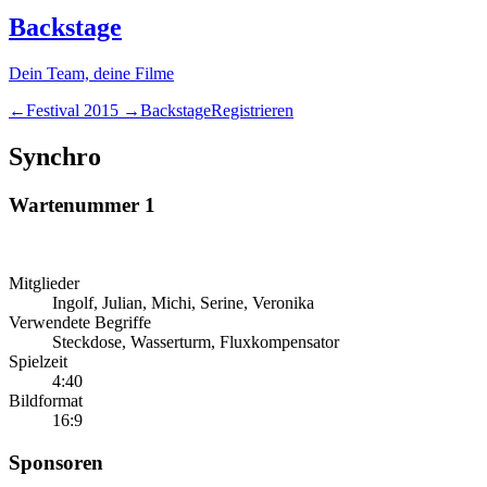
Backstage
Dein Team, deine Filme
←
Festival
2015
→
Backstage
Registrieren
Synchro
Wartenummer 1
Mitglieder
Ingolf, Julian, Michi, Serine, Veronika
Verwendete Begriffe
Steckdose, Wasserturm, Fluxkompensator
Spielzeit
4:40
Bildformat
16:9
Sponsoren