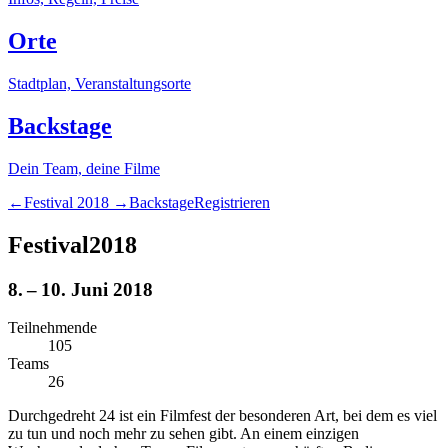
Orte
Stadtplan, Veranstaltungsorte
Backstage
Dein Team, deine Filme
←
Festival
2018
→
Backstage
Registrieren
Festival
2018
8. – 10. Juni 2018
Teilnehmende
1
0
5
Teams
2
6
Durchgedreht 24 ist ein Filmfest der besonderen Art, bei dem es viel
zu tun und noch mehr zu sehen gibt. An einem einzigen