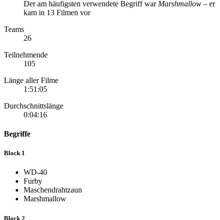
Der am häufigsten verwendete Begriff war
Marshmallow
– er
kam in 13 Filmen vor
Teams
26
Teilnehmende
105
Länge aller Filme
1:51:05
Durchschnittslänge
0:04:16
Begriffe
Block 1
WD-40
Furby
Maschendrahtzaun
Marshmallow
Block 2