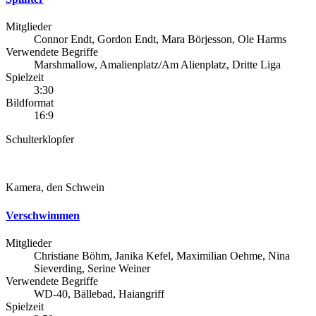
Mitglieder
Connor Endt, Gordon Endt, Mara Börjesson, Ole Harms
Verwendete Begriffe
Marshmallow, Amalienplatz/Am Alienplatz, Dritte Liga
Spielzeit
3:30
Bildformat
16:9
Schulterklopfer
Kamera, den Schwein
Verschwimmen
Mitglieder
Christiane Böhm, Janika Kefel, Maximilian Oehme, Nina
Sieverding, Serine Weiner
Verwendete Begriffe
WD-40, Bällebad, Haiangriff
Spielzeit