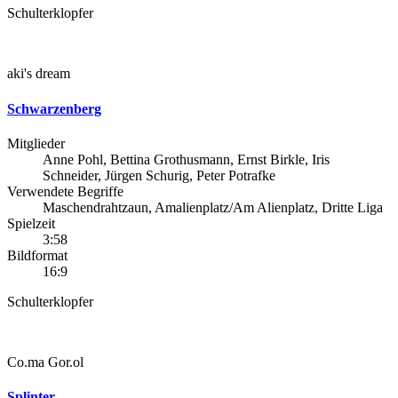
Schulterklopfer
aki's dream
Schwarzenberg
Mitglieder
Anne Pohl, Bettina Grothusmann, Ernst Birkle, Iris
Schneider, Jürgen Schurig, Peter Potrafke
Verwendete Begriffe
Maschendrahtzaun, Amalienplatz/Am Alienplatz, Dritte Liga
Spielzeit
3:58
Bildformat
16:9
Schulterklopfer
Co.ma Gor.ol
Splinter