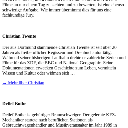
Filme an nur einem Tag zu sichten und zu bewerten, ist eine ebenso
schwierige Aufgabe. Wie immer übernimmt dies für uns eine
fachkundige Jury.
Christian Twente
Der aus Dortmund stammende Christian Twente ist seit über 20
Jahren als freiberuflicher Regisseur und Drehbuchautor tätig.
Während seiner bisherigen Laufbahn drehte er zahlreiche Serien und
Filme für das ZDF, die BBC und National Geographic. Seine
Dokumentationen erwecken Geschichte zum Leben, vermitteln
Wissen und Kultur oder widmen sich …
→ Mehr über Christian
Detlef Bothe
Detlef Bothe ist gebürtiger Braunschweiger. Der gelernte KFZ-
Mechaniker startete nach beruflichen Stationen als
Gebrauchtwagenhändler und Musikveranstalter im Jahr 1989 in