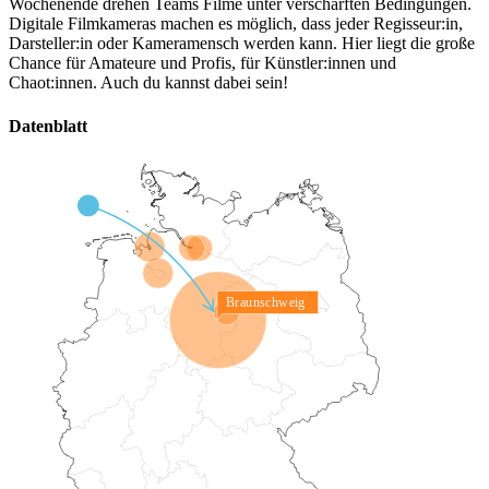
Wochenende drehen Teams Filme unter verschärften Bedingungen.
Digitale Filmkameras machen es möglich, dass jeder Regisseur:in,
Darsteller:in oder Kameramensch werden kann. Hier liegt die große
Chance für Amateure und Profis, für Künstler:innen und
Chaot:innen. Auch du kannst dabei sein!
Datenblatt
Braunschweig