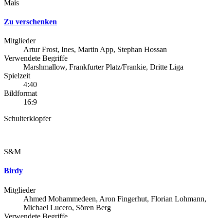
Mais
Zu verschenken
Mitglieder
Artur Frost, Ines, Martin App, Stephan Hossan
Verwendete Begriffe
Marshmallow, Frankfurter Platz/Frankie, Dritte Liga
Spielzeit
4:40
Bildformat
16:9
Schulterklopfer
S&M
Birdy
Mitglieder
Ahmed Mohammedeen, Aron Fingerhut, Florian Lohmann,
Michael Lucero, Sören Berg
Verwendete Begriffe