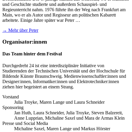
und Geschichte studierte und außerdem Schauspiel- und
Regieunterricht nahm. 1976 führte ihn der Weg nach Frankfurt am
Main, wo er als Autor und Regisseur am politischen Kabarett
arbeitete. Einige Jahre später war Peter …
→ Mehr über Peter
Organisator:innen
Das Team hinter dem Festival
Durchgedreht 24 ist eine interdisziplinäre Initiative von
Studierenden der Technischen Universität und der Hochschule für
Bildende Künste Braunschweig. Medienwissenschaftler:innen und
Designer:innen, Informatiker:innen und Elektrotechniker:innen
ziehen hier begeistert an einem Strang.
Vorstand
Julia Troyke, Maren Lange und Laura Schneider
Sponsoring
Jan Huth, Laura Schneider, Julia Troyke, Steven Balzereit,
Anne Lupprian, Michaline Saxel und Mara de Armas Klein
Presse und Social Media
Michaline Saxel, Maren Lange und Markus Hörster