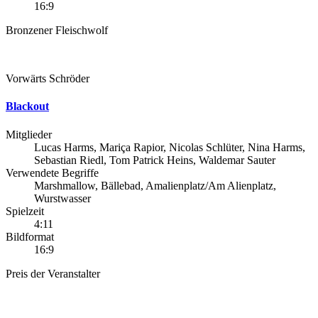
16:9
Bronzener Fleischwolf
Vorwärts Schröder
Blackout
Mitglieder
Lucas Harms, Mariça Rapior, Nicolas Schlüter, Nina Harms,
Sebastian Riedl, Tom Patrick Heins, Waldemar Sauter
Verwendete Begriffe
Marshmallow, Bällebad, Amalienplatz/Am Alienplatz,
Wurstwasser
Spielzeit
4:11
Bildformat
16:9
Preis der Veranstalter