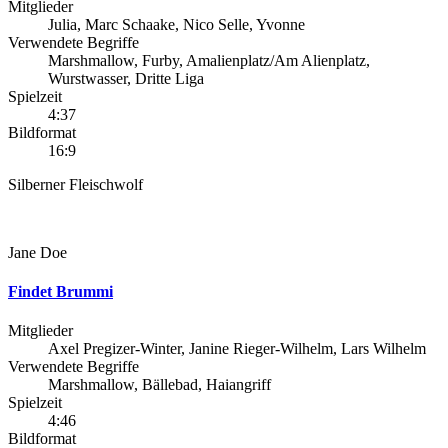
Mitglieder
Julia, Marc Schaake, Nico Selle, Yvonne
Verwendete Begriffe
Marshmallow, Furby, Amalienplatz/Am Alienplatz,
Wurstwasser, Dritte Liga
Spielzeit
4:37
Bildformat
16:9
Silberner Fleischwolf
Jane Doe
Findet Brummi
Mitglieder
Axel Pregizer-Winter, Janine Rieger-Wilhelm, Lars Wilhelm
Verwendete Begriffe
Marshmallow, Bällebad, Haiangriff
Spielzeit
4:46
Bildformat