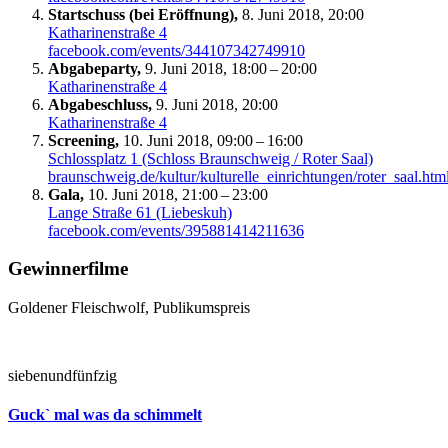
Startschuss (bei Eröffnung),
8. Juni 2018, 20:00
Katharinenstraße 4
facebook.com/events/344107342749910
Abgabeparty,
9. Juni 2018, 18:00 – 20:00
Katharinenstraße 4
Abgabeschluss,
9. Juni 2018, 20:00
Katharinenstraße 4
Screening,
10. Juni 2018, 09:00 – 16:00
Schlossplatz 1 (Schloss Braunschweig / Roter Saal)
braunschweig.de/kultur/kulturelle_einrichtungen/roter_saal.htm
Gala,
10. Juni 2018, 21:00 – 23:00
Lange Straße 61 (Liebeskuh)
facebook.com/events/395881414211636
Gewinnerfilme
Goldener Fleischwolf, Publikumspreis
siebenundfünfzig
Guck` mal was da schimmelt