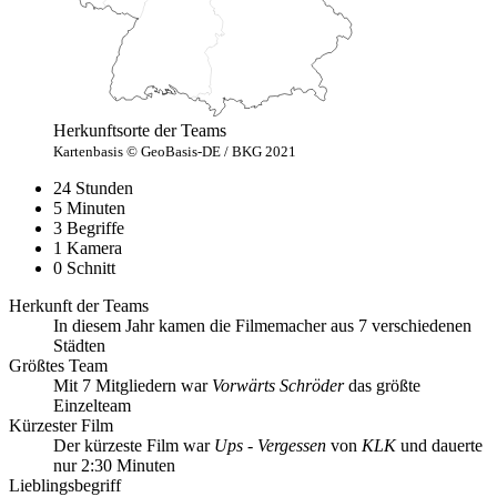
Herkunftsorte der Teams
Kartenbasis © GeoBasis-DE / BKG 2021
24 Stunden
5 Minuten
3 Begriffe
1 Kamera
0 Schnitt
Herkunft der Teams
In diesem Jahr kamen die Filmemacher aus 7 verschiedenen
Städten
Größtes Team
Mit 7 Mitgliedern war
Vorwärts Schröder
das größte
Einzelteam
Kürzester Film
Der kürzeste Film war
Ups - Vergessen
von
KLK
und dauerte
nur 2:30 Minuten
Lieblingsbegriff